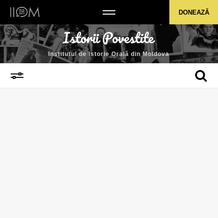
Institutul de Istorie Orală din Moldova
DONEAZĂ
Institutul de Istorie Orală din Moldova