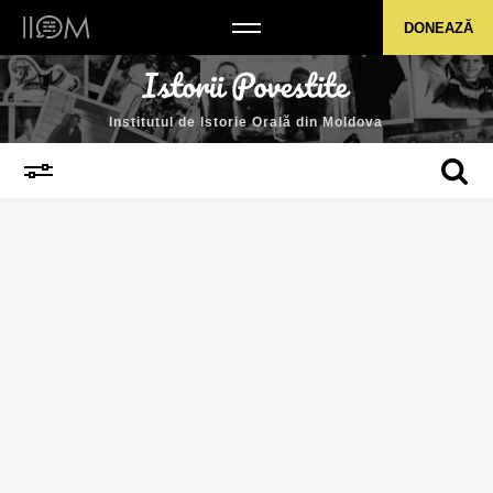
Institutul de Istorie Orală din Moldova
DONEAZĂ
Institutul de Istorie Orală din Moldova