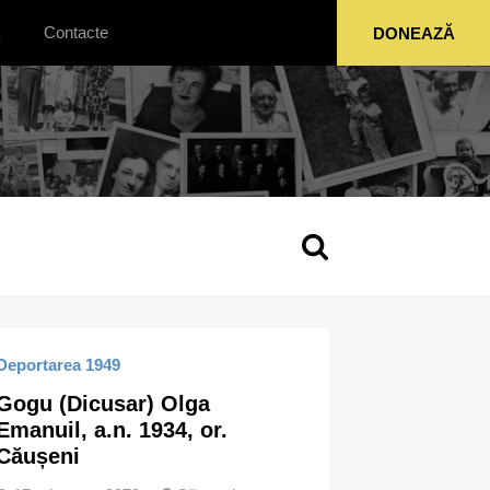
Contacte
DONEAZĂ
Deportarea 1949
Gogu (Dicusar) Olga
Emanuil, a.n. 1934, or.
Căușeni