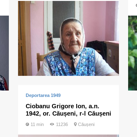
Deportarea 1949
Ciobanu Grigore Ion, a.n.
1942, or. Căușeni, r-l Căușeni
11 min
11236
Căușeni