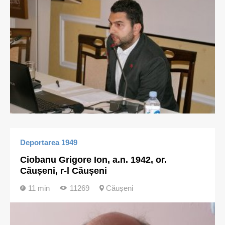
Deportarea 1949
Ciobanu Grigore Ion, a.n. 1942, or.
Căușeni, r-l Căușeni
11 min
11269
Căușeni