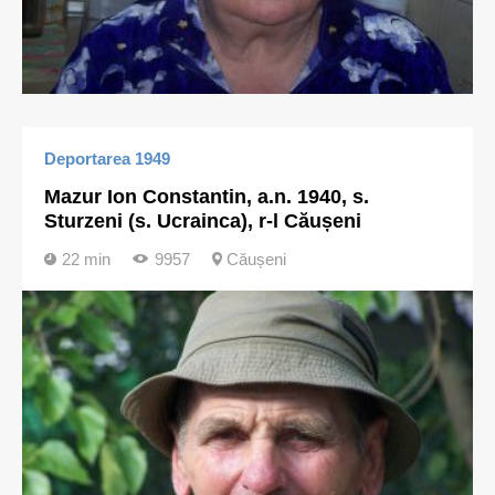
Deportarea 1949
Mazur Ion Constantin, a.n. 1940, s.
Sturzeni (s. Ucrainca), r-l Căușeni
22 min
9957
Căușeni