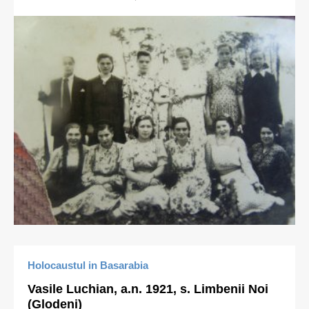
Holocaustul in Basarabia
Vasile Luchian, a.n. 1921, s. Limbenii Noi
(Glodeni)