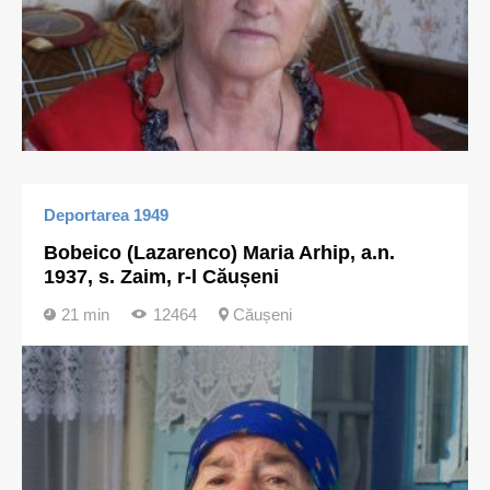
Deportarea 1949
Bobeico (Lazarenco) Maria Arhip, a.n.
1937, s. Zaim, r-l Căușeni
21 min
12464
Căușeni