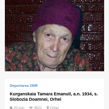
Deportarea 1949
Kurganskaia Tamara Emanuil, a.n. 1934, s.
Slobozia Doamnei, Orhei
20 min
9621
Orhei