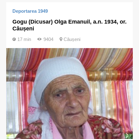
Deportarea 1949
Gogu (Dicusar) Olga Emanuil, a.n. 1934, or.
Căușeni
17 min
9404
Căușeni