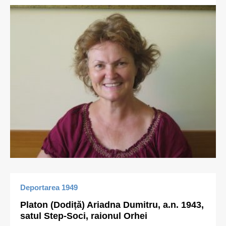
Deportarea 1949
Platon (Dodiță) Ariadna Dumitru, a.n. 1943,
satul Step-Soci, raionul Orhei