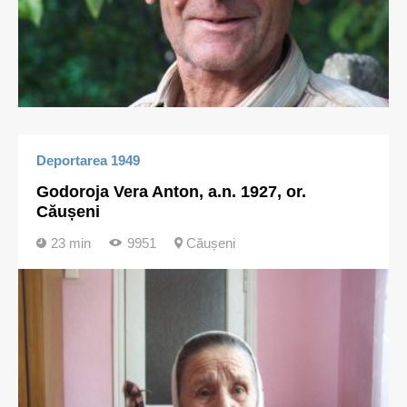
Deportarea 1949
Godoroja Vera Anton, a.n. 1927, or.
Căușeni
23 min
9951
Căușeni