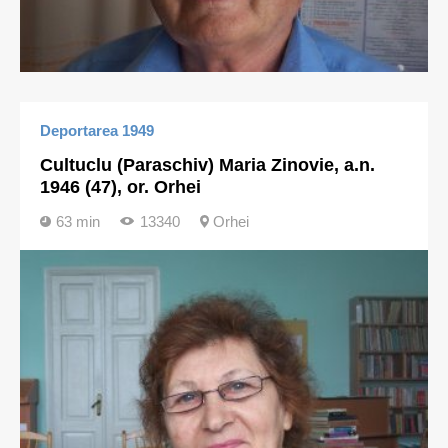
Deportarea 1949
Cultuclu (Paraschiv) Maria Zinovie, a.n.
1946 (47), or. Orhei
63 min
13340
Orhei