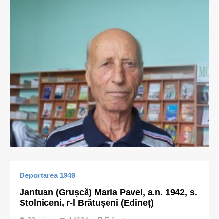
Deportarea 1949
Jantuan (Grușcă) Maria Pavel, a.n. 1942, s.
Stolniceni, r-l Brătușeni (Edineț)