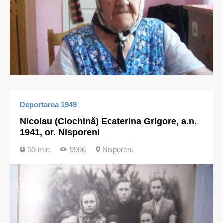
Deportarea 1949
Nicolau (Ciochină) Ecaterina Grigore, a.n.
1941, or. Nisporeni
33 min
9906
Nisporeni