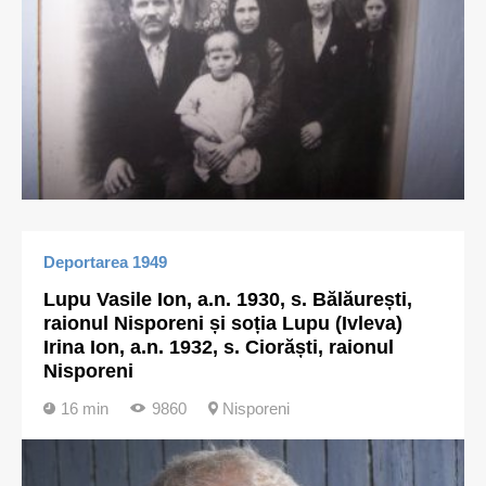
Deportarea 1949
Lupu Vasile Ion, a.n. 1930, s. Bălăurești,
raionul Nisporeni și soția Lupu (Ivleva)
Irina Ion, a.n. 1932, s. Ciorăști, raionul
Nisporeni
16 min
9860
Nisporeni