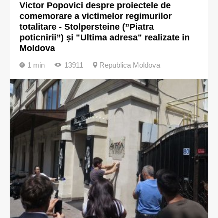
Victor Popovici despre proiectele de
comemorare a victimelor regimurilor
totalitare - Stolpersteine (”Piatra
poticnirii”) și "Ultima adresa" realizate in
Moldova
1 min
13911
Republica Moldova