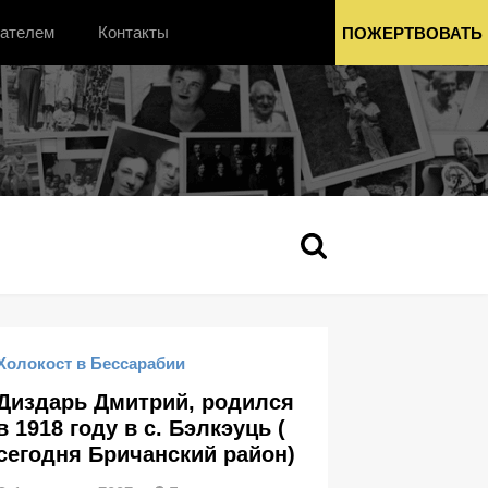
вателем
Контакты
ПОЖЕРТВОВАТЬ
Холокост в Бессарабии
Диздарь Дмитрий, родился
в 1918 году в с. Бэлкэуць (
сегодня Бричанский район)