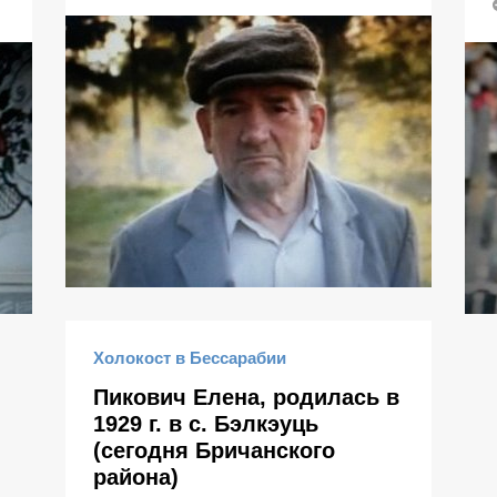
Холокост в Бессарабии
Пикович Елена, родилась в
1929 г. в с. Бэлкэуць
(сегодня Бричанского
района)