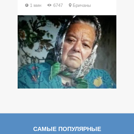
1 мин
6747
Бричаны
САМЫЕ ПОПУЛЯРНЫЕ