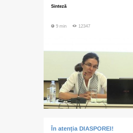
Sinteză
9 min
12347
În atenția DIASPOREI!