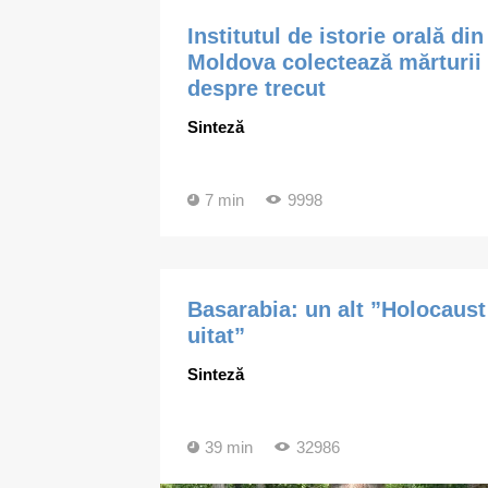
Institutul de istorie orală din
Moldova colectează mărturii
despre trecut
Sinteză
7 min
9998
Basarabia: un alt ”Holocaust
uitat”
Sinteză
39 min
32986