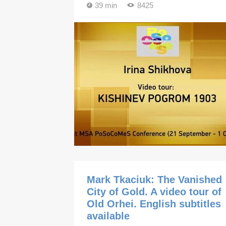
39 min
8425
Mark Tkaciuk: The Vanished
City of Gold. A video tour of
Old Orhei. English subtitles
available