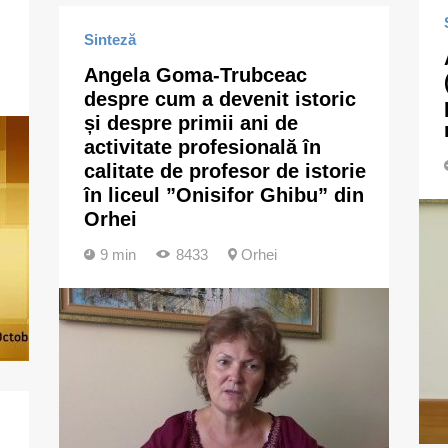
Sinteză
Angela Goma-Trubceac
despre cum a devenit istoric
și despre primii ani de
activitate profesională în
calitate de profesor de istorie
în liceul ”Onisifor Ghibu” din
Orhei
9 min
8433
Orhei