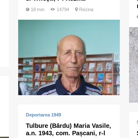
18 min
14794
Rezina
Deportarea 1949
Tulbure (Bârdu) Maria Vasile,
a.n. 1943, com. Pașcani, r-l