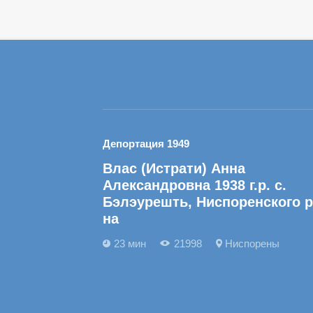
Депортация 1949
Влас (Истрати) Анна
Александровна 1938 г.р. с.
Бэлэурешть, Ниспоренского р
на
23 мин
21998
Ниспорены