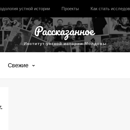
одология устной истории
Проекты
Как стать исследо
Институт устной истории Молдовы
Свежие
.