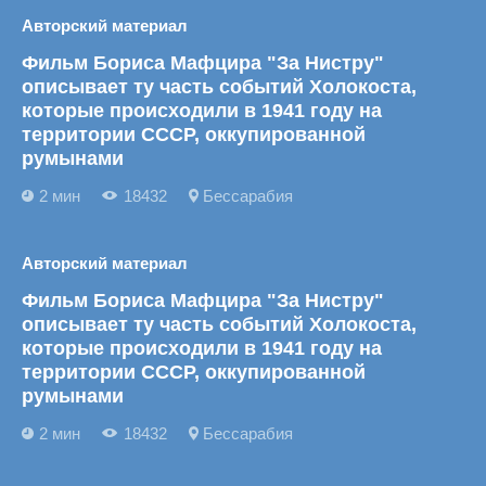
Авторский материал
Фильм Бориса Мафцира "За Нистру"
описывает ту часть событий Холокоста,
которые происходили в 1941 году на
территории СССР, оккупированной
румынами
2 мин
18432
Бессарабия
Авторский материал
Фильм Бориса Мафцира "За Нистру"
описывает ту часть событий Холокоста,
которые происходили в 1941 году на
территории СССР, оккупированной
румынами
2 мин
18432
Бессарабия