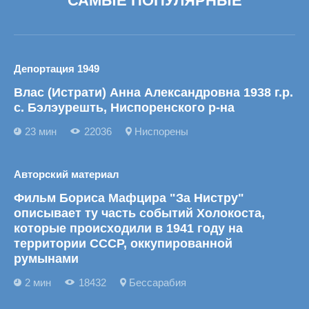
САМЫЕ ПОПУЛЯРНЫЕ
Депортация 1949
Влас (Истрати) Анна Александровна 1938 г.р.
с. Бэлэурешть, Ниспоренского р-на
23 мин
22036
Ниспорены
Авторский материал
Фильм Бориса Мафцира "За Нистру"
описывает ту часть событий Холокоста,
которые происходили в 1941 году на
территории СССР, оккупированной
румынами
2 мин
18432
Бессарабия