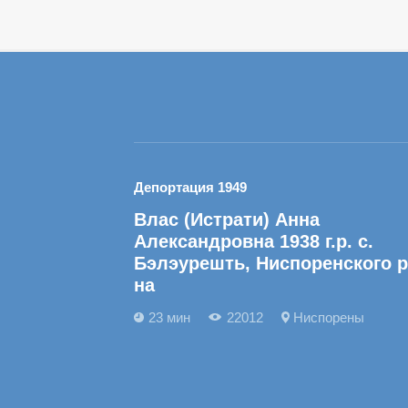
Депортация 1949
Влас (Истрати) Анна
Александровна 1938 г.р. с.
Бэлэурешть, Ниспоренского р
на
23 мин
22012
Ниспорены