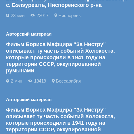
с. Бэлэурешть, Ниспоренского р-на
23 мин
22017
Ниспорены
Авторский материал
Фильм Бориса Мафцира "За Нистру"
описывает ту часть событий Холокоста,
которые происходили в 1941 году на
территории СССР, оккупированной
румынами
2 мин
18419
Бессарабия
Авторский материал
Фильм Бориса Мафцира "За Нистру"
описывает ту часть событий Холокоста,
которые происходили в 1941 году на
территории СССР, оккупированной