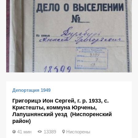
Депортация 1949
Григорицэ Ион Сергей, г. р. 1933, с.
Кристешты, коммуна Юрчены,
Лапушнянский уезд (Ниспоренский
район)
41 мин
13389
Ниспорены