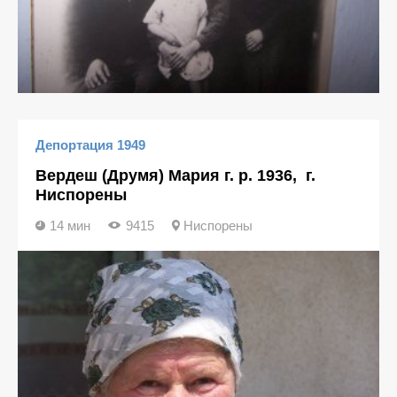
Депортация 1949
Вердеш (Друмя) Мария г. р. 1936, г.
Ниспорены
14 мин
9415
Ниспорены