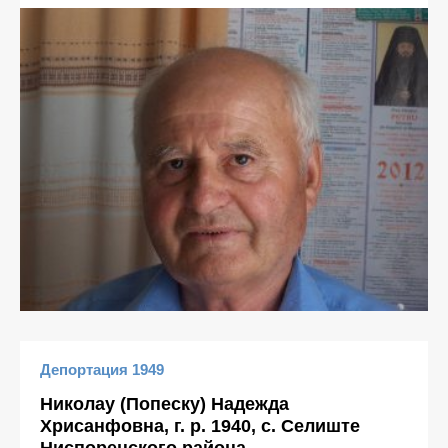
Депортация 1949
Николау (Попеску) Надежда
Хрисанфовна, г. р. 1940, с. Селиште