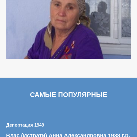
САМЫЕ ПОПУЛЯРНЫЕ
Депортация 1949
Влас (Истрати) Анна Александровна 1938 г.р.