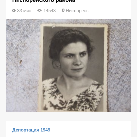
Ниспоренского района
33 мин
14543
Ниспорены
Депортация 1949