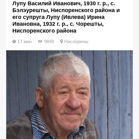
Лупу Василий Иванович, 1930 г. р., с.
Бэлэурешты, Ниспоренского района и
его супруга Лупу (Ивлева) Ирина
Ивановна, 1932 г. р., с. Чорешты,
Ниспоренского района
17 мин
9848
Ниспорены