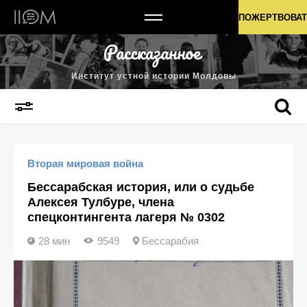
Институт устной истории Молдовы
ПОЖЕРТВОВАТ
Институт устной истории Молдовы
Вторая мировая война
Бессарабская история, или о судьбе
Алексея Тулбуре, члена
спецконтингента лагеря № 0302
28 мин
9549
Бессарабия