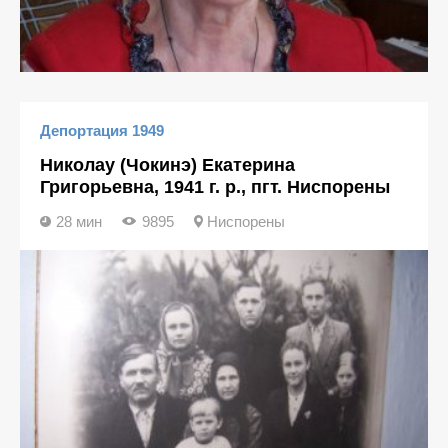
Депортация 1949
Николау (Чокинэ) Екатерина
Григорьевна, 1941 г. р., пгт. Ниспорены
28 мин
9895
Ниспорены