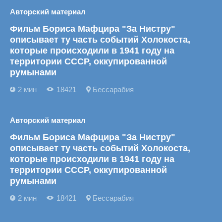
Авторский материал
Фильм Бориса Мафцира "За Нистру"
описывает ту часть событий Холокоста,
которые происходили в 1941 году на
территории СССР, оккупированной
румынами
2 мин
18421
Бессарабия
Авторский материал
Фильм Бориса Мафцира "За Нистру"
описывает ту часть событий Холокоста,
которые происходили в 1941 году на
территории СССР, оккупированной
румынами
2 мин
18421
Бессарабия