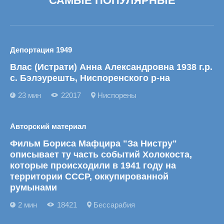
САМЫЕ ПОПУЛЯРНЫЕ
Депортация 1949
Влас (Истрати) Анна Александровна 1938 г.р.
с. Бэлэурешть, Ниспоренского р-на
23 мин
22017
Ниспорены
Авторский материал
Фильм Бориса Мафцира "За Нистру"
описывает ту часть событий Холокоста,
которые происходили в 1941 году на
территории СССР, оккупированной
румынами
2 мин
18421
Бессарабия