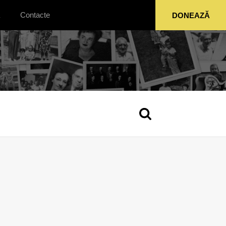
Contacte
DONEAZĂ