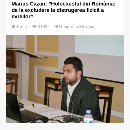
Marius Cazan: ”Holocaustul din România:
de la excludere la distrugerea fizică a
evreilor”
1 min
11392
Republica Moldova