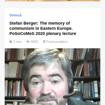
Sinteză
Stefan Berger: The memory of
communism in Eastern Europe.
PoSoCoMeS 2020 plenary lecture
2 min
8061
Postsocialism