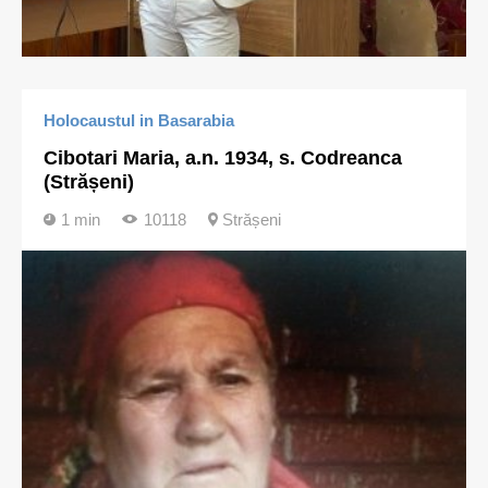
Holocaustul in Basarabia
Cibotari Maria, a.n. 1934, s. Codreanca
(Strășeni)
1 min
10118
Strășeni