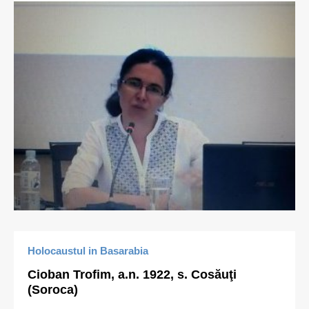
Holocaustul in Basarabia
Cioban Trofim, a.n. 1922, s. Cosăuţi
(Soroca)