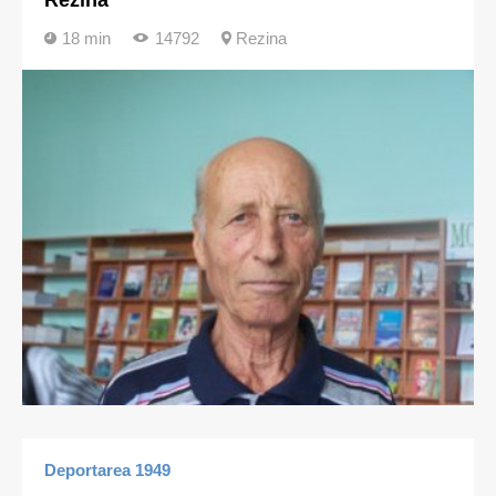
Rezina
18 min
14792
Rezina
Deportarea 1949