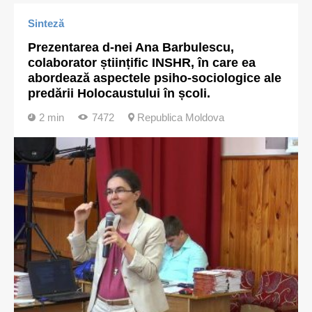
Sinteză
Prezentarea d-nei Ana Barbulescu,
colaborator științific INSHR, în care ea
abordează aspectele psiho-sociologice ale
predării Holocaustului în școli.
2 min
7472
Republica Moldova