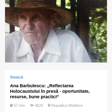
Sinteză
Ana Barbulescu: „Reflectarea
Holocaustului în presă - oportunitate,
resurse, bune practici”
57 min
8620
Republica Moldova