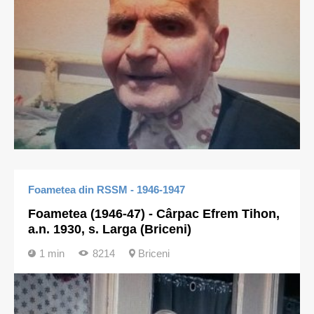
Foametea din RSSM - 1946-1947
Foametea (1946-47) - Cârpac Efrem Tihon,
a.n. 1930, s. Larga (Briceni)
1 min
8214
Briceni