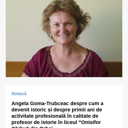
Sinteză
Angela Goma-Trubceac despre cum a
devenit istoric și despre primii ani de
activitate profesională în calitate de
profesor de istorie în liceul ”Onisifor