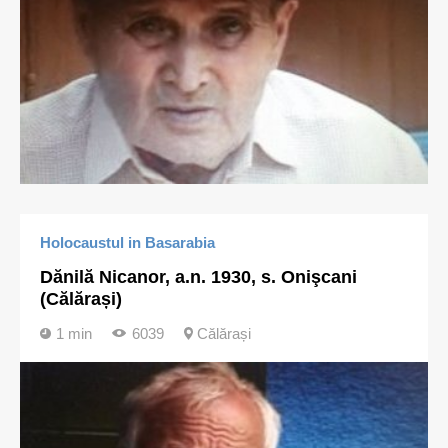
Holocaustul in Basarabia
Dănilă Nicanor, a.n. 1930, s. Onişcani
(Călărași)
1 min
6039
Călărași