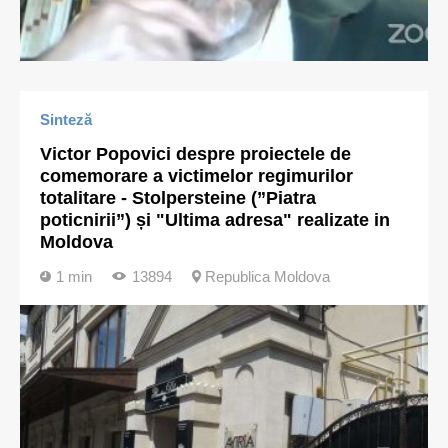
Sinteză
Victor Popovici despre proiectele de
comemorare a victimelor regimurilor
totalitare - Stolpersteine (”Piatra
poticnirii”) și "Ultima adresa" realizate in
Moldova
1 min
13894
Republica Moldova