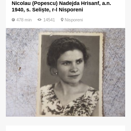
Nicolau (Popescu) Nadejda Hrisanf, a.n.
1940, s. Seliște, r-l Nisporeni
478 min
14541
Nisporeni