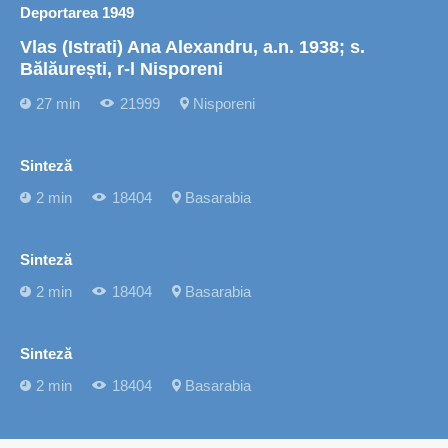
Deportarea 1949
Vlas (Istrati) Ana Alexandru, a.n. 1938; s.
Bălăurești, r-l Nisporeni
27 min
21999
Nisporeni
Sinteză
2 min
18404
Basarabia
Sinteză
2 min
18404
Basarabia
Sinteză
2 min
18404
Basarabia