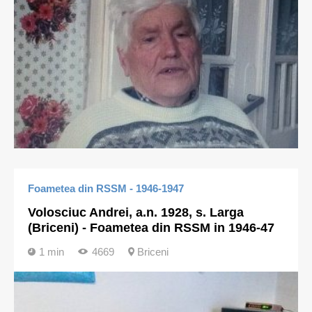
Foametea din RSSM - 1946-1947
Volosciuc Andrei, a.n. 1928, s. Larga
(Briceni) - Foametea din RSSM in 1946-47
1 min
4669
Briceni