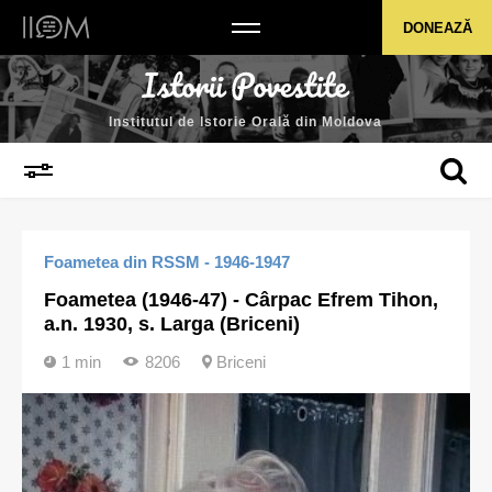
Institutul de Istorie Orală din Moldova
DONEAZĂ
Institutul de Istorie Orală din Moldova
Foametea din RSSM - 1946-1947
Foametea (1946-47) - Cârpac Efrem Tihon,
a.n. 1930, s. Larga (Briceni)
1 min
8206
Briceni