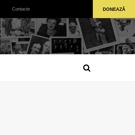
Contacte
DONEAZĂ