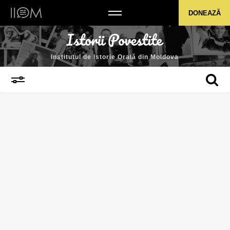
Institutul de Istorie Orală din Moldova
DONEAZĂ
Institutul de Istorie Orală din Moldova