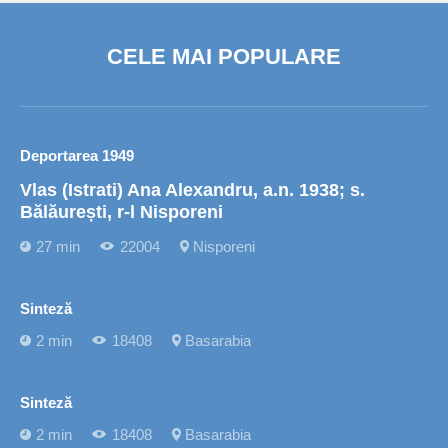
CELE MAI POPULARE
Deportarea 1949
Vlas (Istrati) Ana Alexandru, a.n. 1938; s.
Bălăurești, r-l Nisporeni
27 min
22004
Nisporeni
Sinteză
2 min
18408
Basarabia
Sinteză
2 min
18408
Basarabia