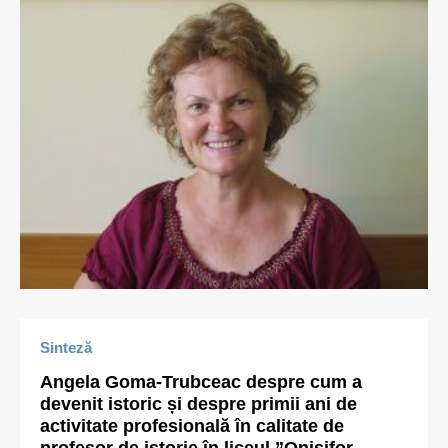
Sinteză
Angela Goma-Trubceac despre cum a
devenit istoric și despre primii ani de
activitate profesională în calitate de