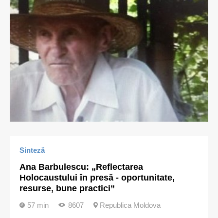
Sinteză
Ana Barbulescu: „Reflectarea
Holocaustului în presă - oportunitate,
resurse, bune practici”
57 min
8607
Republica Moldova