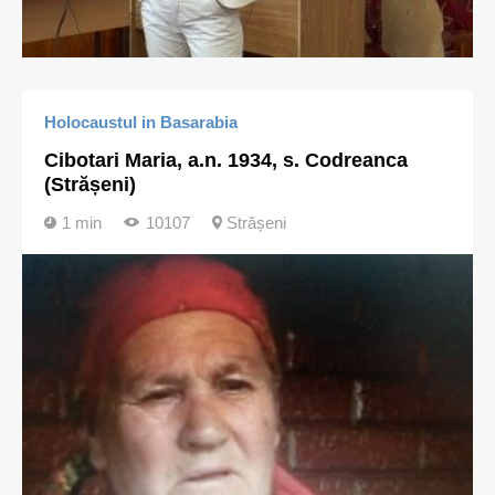
Holocaustul in Basarabia
Cibotari Maria, a.n. 1934, s. Codreanca
(Strășeni)
1 min
10107
Strășeni