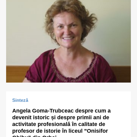
Sinteză
Angela Goma-Trubceac despre cum a
devenit istoric și despre primii ani de
activitate profesională în calitate de
profesor de istorie în liceul ”Onisifor