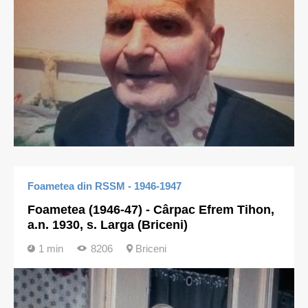
Foametea din RSSM - 1946-1947
Foametea (1946-47) - Cârpac Efrem Tihon,
a.n. 1930, s. Larga (Briceni)
1 min
8206
Briceni