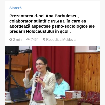
Sinteză
Prezentarea d-nei Ana Barbulescu,
colaborator științific INSHR, în care ea
abordează aspectele psiho-sociologice ale
predării Holocaustului în școli.
2 min
7464
Republica Moldova