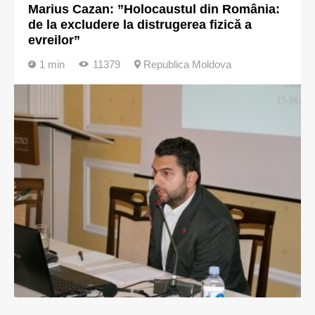
Marius Cazan: ”Holocaustul din România:
de la excludere la distrugerea fizică a
evreilor”
1 min
11379
Republica Moldova