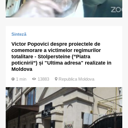
Sinteză
Victor Popovici despre proiectele de
comemorare a victimelor regimurilor
totalitare - Stolpersteine (”Piatra
poticnirii”) și "Ultima adresa" realizate in
Moldova
1 min
13883
Republica Moldova