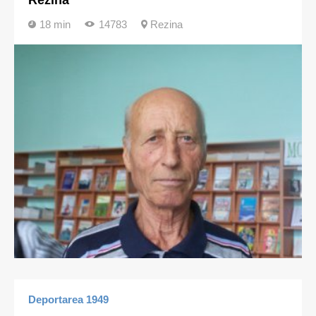
Rezina
18 min
14783
Rezina
Deportarea 1949