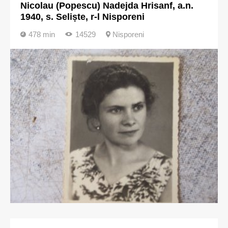
Nicolau (Popescu) Nadejda Hrisanf, a.n.
1940, s. Seliște, r-l Nisporeni
478 min
14529
Nisporeni