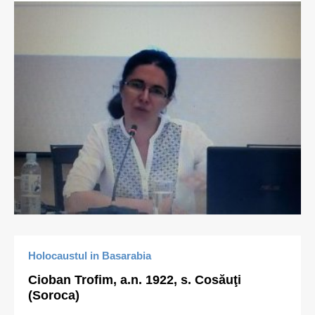
Holocaustul in Basarabia
Cioban Trofim, a.n. 1922, s. Cosăuţi
(Soroca)