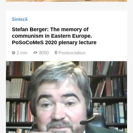
Sinteză
Stefan Berger: The memory of
communism in Eastern Europe.
PoSoCoMeS 2020 plenary lecture
2 min
8050
Postsocialism